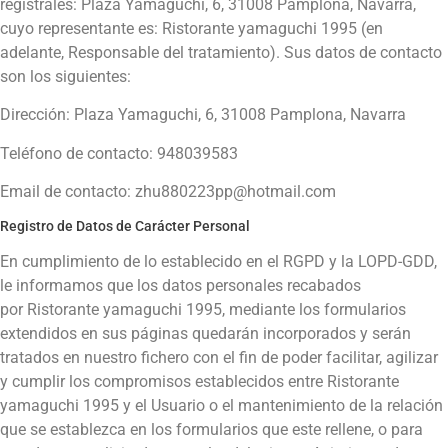
registrales:
Plaza Yamaguchi, 6, 31008 Pamplona, Navarra
,
cuyo representante es:
Ristorante yamaguchi 1995
(en
adelante, Responsable del tratamiento). Sus datos de contacto
son los siguientes:
Dirección:
Plaza Yamaguchi, 6, 31008 Pamplona, Navarra
Teléfono de contacto:
948039583
Email de contacto:
zhu880223pp@hotmail.com
Registro de Datos de Carácter Personal
En cumplimiento de lo establecido en el RGPD y la LOPD-GDD,
le informamos que los datos personales recabados
por
Ristorante yamaguchi 1995
, mediante los formularios
extendidos en sus páginas quedarán incorporados y serán
tratados en nuestro fichero con el fin de poder facilitar, agilizar
y cumplir los compromisos establecidos entre
Ristorante
yamaguchi 1995
y el Usuario o el mantenimiento de la relación
que se establezca en los formularios que este rellene, o para