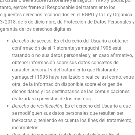
El Usuario tiene sobre
Ristorante yamaguchi 1995
y podrá, por
tanto, ejercer frente al Responsable del tratamiento los
siguientes derechos reconocidos en el RGPD y la Ley Orgánica
3/2018, de 5 de diciembre, de Protección de Datos Personales y
garantía de los derechos digitales:
Derecho de acceso:
Es el derecho del Usuario a obtener
confirmación de si
Ristorante yamaguchi 1995
está
tratando o no sus datos personales y, en caso afirmativo,
obtener información sobre sus datos concretos de
carácter personal y del tratamiento que
Ristorante
yamaguchi 1995
haya realizado o realice, así como, entre
otra, de la información disponible sobre el origen de
dichos datos y los destinatarios de las comunicaciones
realizadas o previstas de los mismos.
Derecho de rectificación:
Es el derecho del Usuario a que
se modifiquen sus datos personales que resulten ser
inexactos o, teniendo en cuenta los fines del tratamiento,
incompletos.
Derecho de supresión («el derecho al olvido»):
Es el