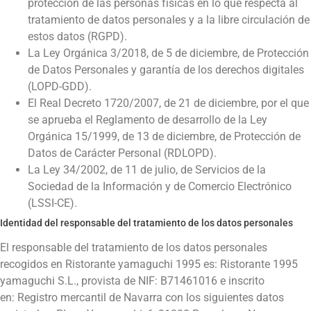
protección de las personas físicas en lo que respecta al
tratamiento de datos personales y a la libre circulación de
estos datos (RGPD).
La Ley Orgánica 3/2018, de 5 de diciembre, de Protección
de Datos Personales y garantía de los derechos digitales
(LOPD-GDD).
El Real Decreto 1720/2007, de 21 de diciembre, por el que
se aprueba el Reglamento de desarrollo de la Ley
Orgánica 15/1999, de 13 de diciembre, de Protección de
Datos de Carácter Personal (RDLOPD).
La Ley 34/2002, de 11 de julio, de Servicios de la
Sociedad de la Información y de Comercio Electrónico
(LSSI-CE).
Identidad del responsable del tratamiento de los datos personales
El responsable del tratamiento de los datos personales
recogidos en
Ristorante yamaguchi 1995
es:
Ristorante 1995
yamaguchi S.L.
, provista de NIF:
B71461016
e inscrito
en:
Registro mercantil de Navarra
con los siguientes datos